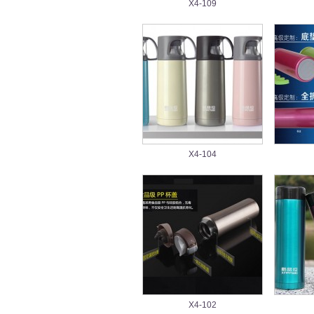
X4-109
X4-104
X4-102