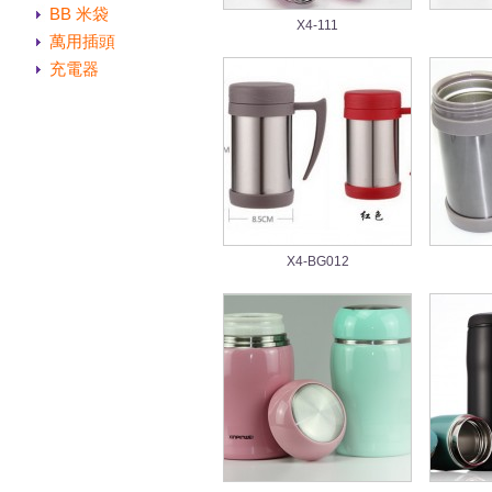
BB 米袋
X4-111
萬用插頭
充電器
X4-BG012