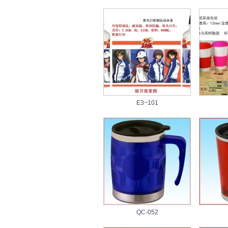
E3~101
QC-052