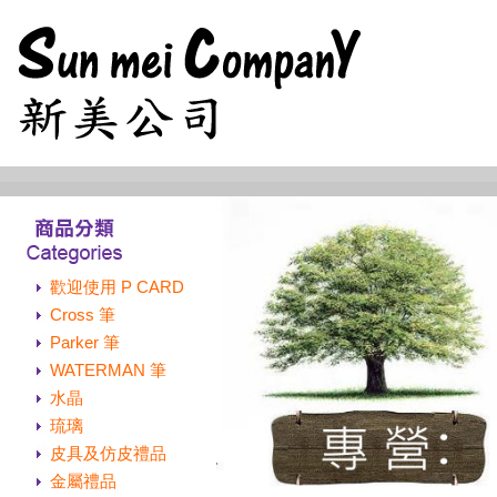
歡迎使用 P CARD
Cross 筆
Parker 筆
WATERMAN 筆
水晶
琉璃
皮具及仿皮禮品
金屬禮品