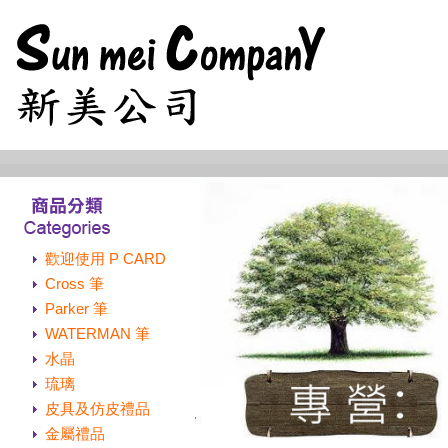
歡迎使用 P CARD
Cross 筆
Parker 筆
WATERMAN 筆
水晶
琉璃
皮具及仿皮禮品
金屬禮品