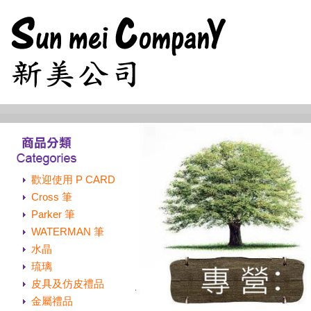
歡迎使用 P CARD
Cross 筆
Parker 筆
WATERMAN 筆
水晶
琉璃
皮具及仿皮禮品
金屬禮品