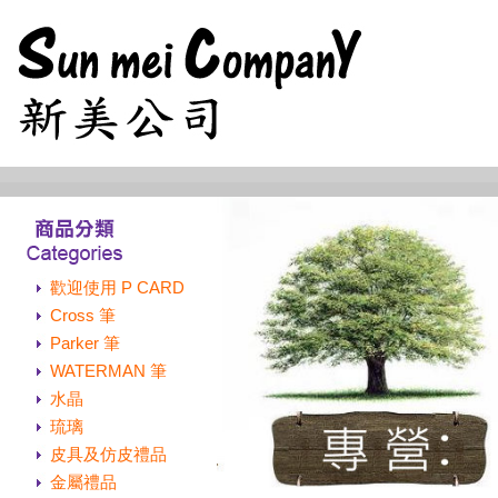
歡迎使用 P CARD
Cross 筆
Parker 筆
WATERMAN 筆
水晶
琉璃
皮具及仿皮禮品
金屬禮品